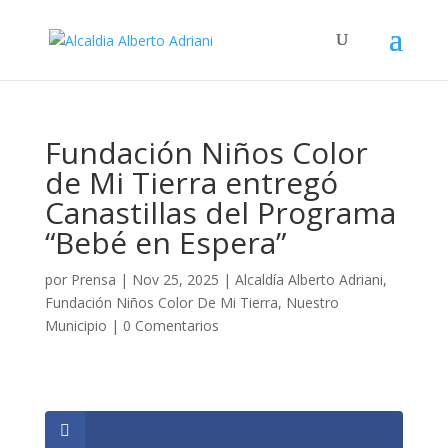
Fundación Niños Color
de Mi Tierra entregó
Canastillas del Programa
“Bebé en Espera”
por
Prensa
|
Nov 25, 2025
|
Alcaldía Alberto Adriani
,
Fundación Niños Color De Mi Tierra
,
Nuestro
Municipio
|
0 Comentarios