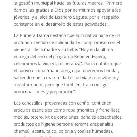
la gestión municipal hacia las futuras madres. “Primero
damos las gracias a Dios por permitirnos apoyar a las
jóvenes, y al alcalde Lisandro Segura, por el respaldo
constante en el desarrollo de estas actividades”.
La Primera Dama destacó que la iniciativa nace de un
profundo sentido de solidaridad y compromiso con el
bienestar de la madre y su bebé. “Hoy en la última
entrega del año del programa Bebé en Espera,
celebramos la vida y la esperanza”. Parra enfatizó que
el apoyo es una “mano amiga que queremos brindar,
sabiendo que la maternidad es un viaje maravilloso y
transformador, pero que también, trae consigo
preocupaciones y preparación”.
Las canastillas, preparadas con cariño, contienen
artículos esenciales como ropa (monitos y franelillas),
medias, tetero, kit de corta uñas, pañales desechables,
productos de higiene personal (crema antipañalitis,
champú, aceite, talco, colonia y toallas húmedas),