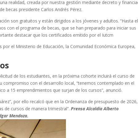
una realidad, creada por nuestra gestión mediante decreto y financi
 de becas presidente Carlos Andrés Pérez.
ción son gratuitos y están dirigidos a los jóvenes y adultos. “Hasta e
s con el programa de becas, que se han preparado para iniciar sus
tante destacar que los certificados emitido por el Iutcm
s por el Ministerio de Educación, la Comunidad Económica Europea,
os
licitud de los estudiantes, en la próxima cohorte incluirá el curso de
 su compromiso con el desarrollo local, “tenemos contemplado en el
co a 15 emprendimientos que surjan de los cursos”, anunció.
uárez”, por ello recalcó que en la Ordenanza de presupuesto de 2026,
das de cursos de manera trimestral”.
Prensa Alcaldía Alberto
dgar Mendoza.