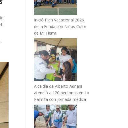
s
de
Inició Plan Vacacional 2026
el
de la Fundación Niños Color
de Mi Tierra
,
Alcaldía de Alberto Adriani
atendió a 120 personas en La
Palmita con jornada médica