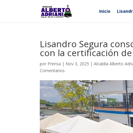
Inicio
Lisand
Lisandro Segura consol
con la certificación d
por
Prensa
|
Nov 3, 2025
|
Alcaldía Alberto Adri
Comentarios