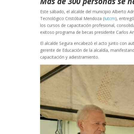
Más de 300 personas se h
Este sábado, el alcalde del municipio Alberto Ad
Tecnológico Cristóbal Mendoza (
Iutcm
), entreg
los cursos de capacitación profesional, consolid
exitoso programa de becas presidente Carlos An
El alcalde Segura encabezó el acto junto con aut
gerente de Educación de la alcaldía, manifestand
capacitación y adiestramiento.