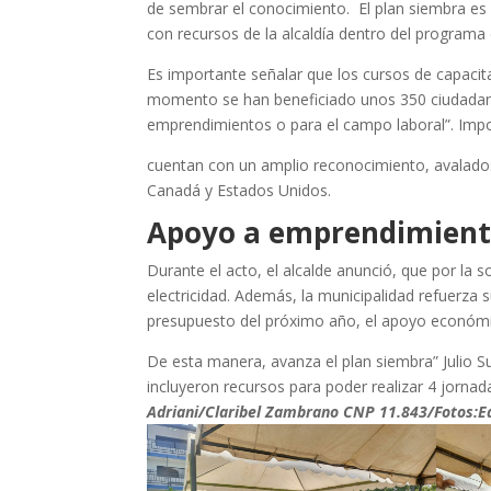
de sembrar el conocimiento. El plan siembra es 
con recursos de la alcaldía dentro del programa
Es importante señalar que los cursos de capacita
momento se han beneficiado unos 350 ciudadano
emprendimientos o para el campo laboral”. Impor
cuentan con un amplio reconocimiento, avalado
Canadá y Estados Unidos.
Apoyo a emprendimient
Durante el acto, el alcalde anunció, que por la so
electricidad. Además, la municipalidad refuerza
presupuesto del próximo año, el apoyo económi
De esta manera, avanza el plan siembra” Julio S
incluyeron recursos para poder realizar 4 jorna
Adriani/Claribel Zambrano CNP 11.843/Fotos:E