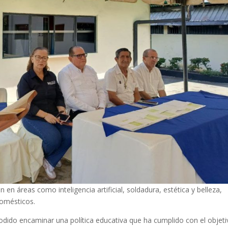
 en áreas como inteligencia artificial, soldadura, estética y belleza,
domésticos.
odido encaminar una política educativa que ha cumplido con el objet